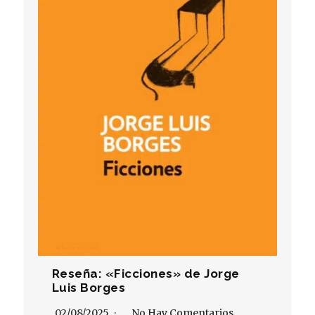
Reseña: «Ficciones» de Jorge
Luis Borges
02/08/2025
No Hay Comentarios