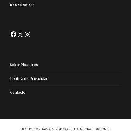
RESEÑAS
(3)
Facebook
X
Instagram
Sobre Nosotros
Política de Privacidad
Contacto
HECHO CON PASIÓN POR COSECHA NEGRA EDICIONES