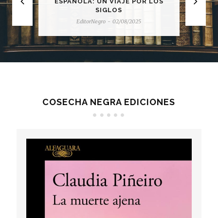
ESPAÑOLA: UN VIAJE POR LOS
SIGLOS
EditorNegro
-
02/08/2025
COSECHA NEGRA EDICIONES