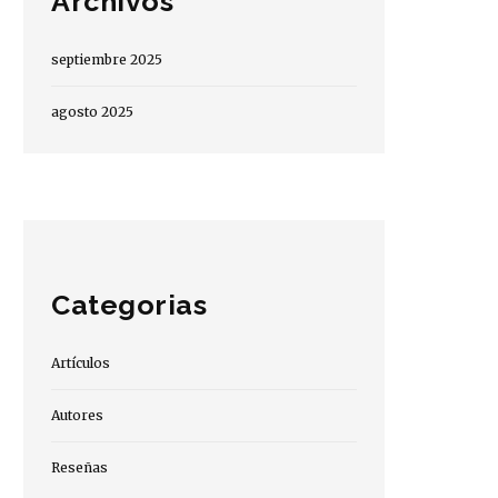
Archivos
septiembre 2025
agosto 2025
Categorias
Artículos
Autores
Reseñas