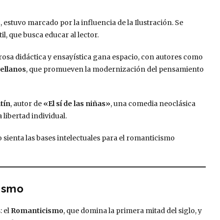
s
, estuvo marcado por la influencia de la Ilustración. Se
l, que busca educar al lector.
rosa didáctica y ensayística gana espacio, con autores como
ellanos
, que promueven la modernización del pensamiento
tín
, autor de
«El sí de las niñas»
, una comedia neoclásica
 libertad individual.
 sienta las bases intelectuales para el romanticismo
lismo
: el
Romanticismo
, que domina la primera mitad del siglo, y