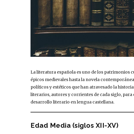
La literatura española es uno de los patrimonios 
épicos medievales hasta la novela contemporánea, 
políticos y estéticos que han atravesado la historia
literarios, autores y corrientes de cada siglo, par
desarrollo literario en lengua castellana.
Edad Media (siglos XII-XV)