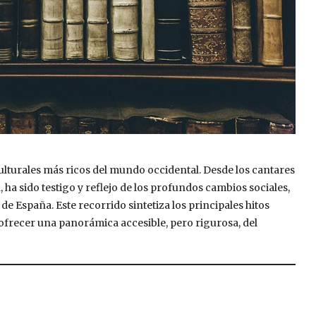
culturales más ricos del mundo occidental. Desde los cantares
ha sido testigo y reflejo de los profundos cambios sociales,
 de España. Este recorrido sintetiza los principales hitos
a ofrecer una panorámica accesible, pero rigurosa, del