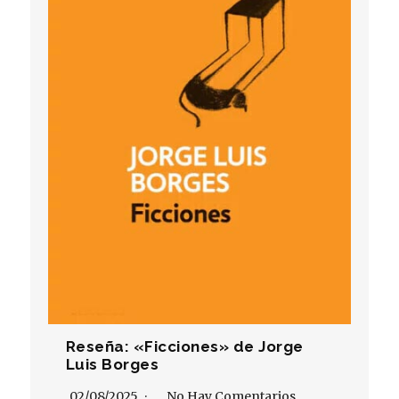
Reseña: «Ficciones» de Jorge
Luis Borges
02/08/2025
No Hay Comentarios