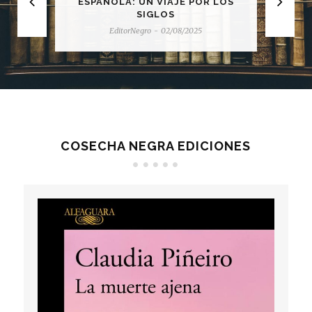
ESPAÑOLA: UN VIAJE POR LOS
SIGLOS
EditorNegro
-
02/08/2025
COSECHA NEGRA EDICIONES