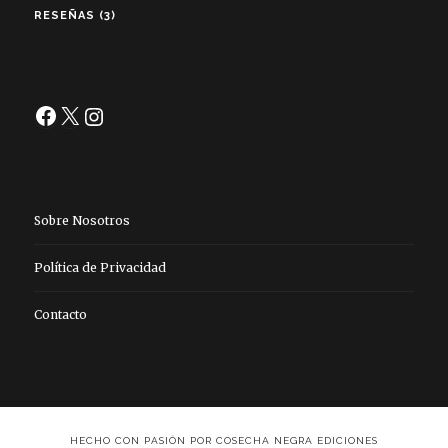
RESEÑAS
(3)
Facebook
X
Instagram
Sobre Nosotros
Política de Privacidad
Contacto
HECHO CON PASIÓN POR COSECHA NEGRA EDICIONES